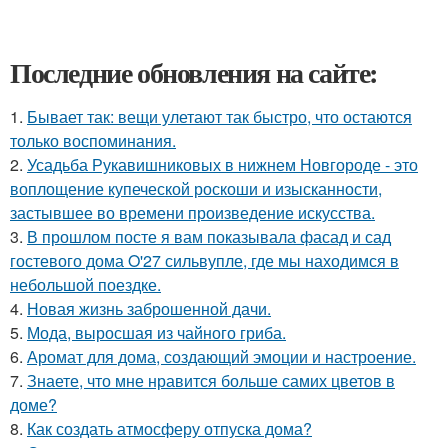
Последние обновления на сайте:
1.
Бывает так: вещи улетают так быстро, что остаются
только воспоминания.
2.
Усадьба Рукавишниковых в нижнем Новгороде - это
воплощение купеческой роскоши и изысканности,
застывшее во времени произведение искусства.
3.
В прошлом посте я вам показывала фасад и сад
гостевого дома O'27 сильвупле, где мы находимся в
небольшой поездке.
4.
Новая жизнь заброшенной дачи.
5.
Мода, выросшая из чайного гриба.
6.
Аромат для дома, создающий эмоции и настроение.
7.
Знаете, что мне нравится больше самих цветов в
доме?
8.
Как создать атмосферу отпуска дома?