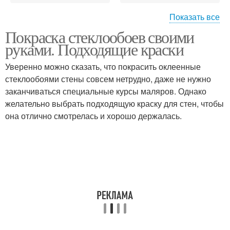
Показать все
Покраска стеклообоев своими
Краски в интерьере
Краска для потолка
руками. Подходящие краски
Уверенно можно сказать, что покрасить оклеенные
стеклообоями стены совсем нетрудно, даже не нужно
заканчиваться специальные курсы маляров. Однако
желательно выбрать подходящую краску для стен, чтобы
она отлично смотрелась и хорошо держалась.