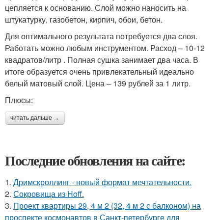
цепляется к основанию. Слой можно наносить на
штукатурку, газобетон, кирпич, обои, бетон.
Для оптимального результата потребуется два слоя.
Работать можно любым инструментом. Расход – 10-12
квадратов/литр . Полная сушка занимает два часа. В
итоге образуется очень привлекательный идеально
белый матовый слой. Цена – 139 рублей за 1 литр.
Плюсы:
читать дальше →
Последние обновления на сайте:
1.
Дримскроллинг - новый формат мечтательности.
2.
Сокровища из Hoff.
3.
Проект квартиры 29, 4 м 2 (32, 4 м 2 с балконом) на
проспекте космонавтов в Санкт-петербурге для