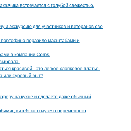
аказчика встречается с голубой свежестью.
у и экскурсию для участников и ветеранов сво
 в портофино поразило масштабами и
рами в компании Corps.
 выбрала.
ься красивой - это легкое хлопковое платье.
ха или суровый быт?
сферу на кухне и сделаете даже обычный
юбимиц витебского музея современного