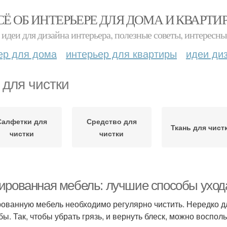
СЁ ОБ ИНТЕРЬЕРЕ ДЛЯ ДОМА И КВАРТИ
идеи для дизайна интерьера, полезные советы, интересны
ер для дома
интерьер для квартиры
идеи ди
 для чистки
Салфетки для
Средство для
Ткань для чист
чистки
чистки
ированная мебель: лучшие способы ухода
ованную мебель необходимо регулярно чистить. Нередко д
бы. Так, чтобы убрать грязь, и вернуть блеск, можно воспо