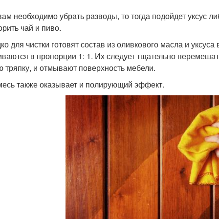
вам необходимо убрать разводы, то тогда подойдет уксус л
орить чай и пиво.
ко для чистки готовят состав из оливкового масла и уксуса
ваются в пропорции 1: 1. Их следует тщательно перемешат
ю тряпку, и отмывают поверхность мебели.
месь также оказывает и полирующий эффект.