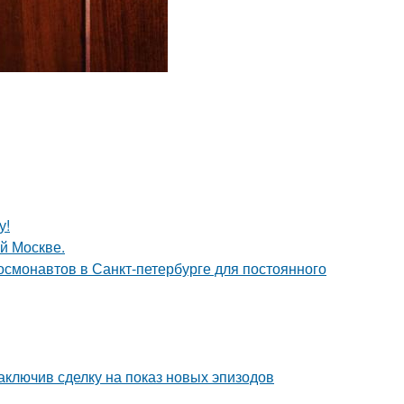
у!
ой Москве.
 космонавтов в Санкт-петербурге для постоянного
заключив сделку на показ новых эпизодов