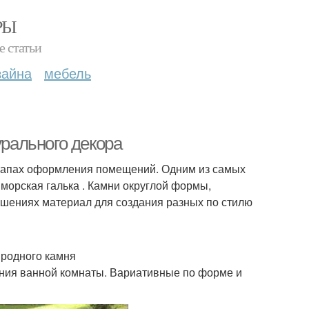
РЫ
е статьи
зайна
мебель
урального декора
этапах оформления помещений. Одним из самых
морская галька . Камни округлой формы,
ошениях материал для создания разных по стилю
иродного камня
ния ванной комнаты. Вариативные по форме и