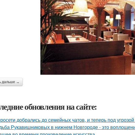
ь дальше →
ледние обновления на сайте:
росети добрались до семейных чатов, и теперь под угрозо
дьба Рукавишниковых в нижнем Новгороде - это воплощени
вшее во времени произведение искусства.