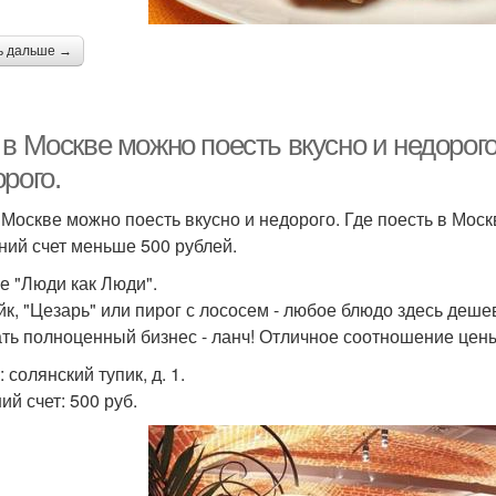
ь дальше →
в Москве можно поесть вкусно и недорого
рого.
 Москве можно поесть вкусно и недорого. Где поесть в Моск
ний счет меньше 500 рублей.
фе "Люди как Люди".
йк, "Цезарь" или пирог с лососем - любое блюдо здесь деше
ать полноценный бизнес - ланч! Отличное соотношение цены
 солянский тупик, д. 1.
ий счет: 500 руб.