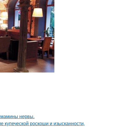
й мамины нервы.
е купеческой роскоши и изысканности,