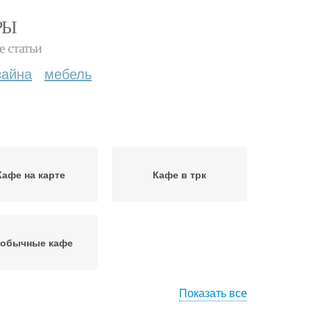
РЫ
е статьи
зайна
мебель
Кафе на карте
Кафе в трк
обычные кафе
Показать все