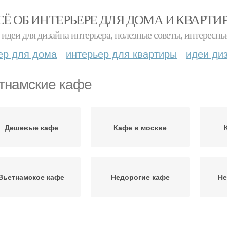
СЁ ОБ ИНТЕРЬЕРЕ ДЛЯ ДОМА И КВАРТИ
идеи для дизайна интерьера, полезные советы, интересны
ер для дома
интерьер для квартиры
идеи ди
тнамские кафе
Дешевые кафе
Кафе в москве
Вьетнамское кафе
Недорогие кафе
Не