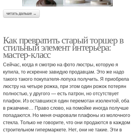
читать дальше →
Как превратить старый торшер в
стильный элемент интерьера:
мастер-класс
Сейчас, когда я смотрю на фото люстры, которую я
купила, то искренне завидую продавцам. Это же надо
такого такого покупателя-лопуха получить. Я приобрела
люстру на четыре рожка, при этом один рожок потерян
полностью, у другого — есть патрон, но отсутствует
плафон. Из оставшихся один перемотан изолентой, оба
в ржавчине… Право слово, на помойке иногда получше
попадаются. Но меня очаровали плафоны из молочного
стекла. Только не говорите, что они продаются в каждом
строительном гипермаркете. Нет, они не такие. Эти в