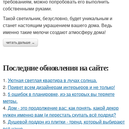
требованиям, можно попробовать его выполнить
собственными руками.
Такой светильник, безусловно, будет уникальным и
станет настоящим украшением вашего дома. Ведь
именно такие мелочи создают атмосферу дома!
читать дальше →
Последние обновления на сайте:
1.
Уютная светлая квартира в лучах солнца.
2.
Привет всем дизайнерам интерьеров и не только!
3.
5 ошибок в планировке, из-за которых вы теряете
метры.
4.
Дом - это продолжение вас: как понять, какой декор
нужен именно вам (и перестать скупать всё подряд?
5.
Душевой поддон из плитки - тренд, который выбирают
всё чаще.