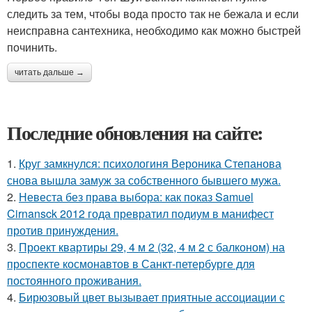
следить за тем, чтобы вода просто так не бежала и если
неисправна сантехника, необходимо как можно быстрей
починить.
читать дальше →
Последние обновления на сайте:
1.
Круг замкнулся: психологиня Вероника Степанова
снова вышла замуж за собственного бывшего мужа.
2.
Невеста без права выбора: как показ Samuel
Cirnansck 2012 года превратил подиум в манифест
против принуждения.
3.
Проект квартиры 29, 4 м 2 (32, 4 м 2 с балконом) на
проспекте космонавтов в Санкт-петербурге для
постоянного проживания.
4.
Бирюзовый цвет вызывает приятные ассоциации с