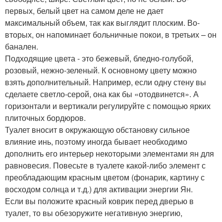
первых, белый цвет на самом деле не дает
максимальный объем, так как выглядит плоским. Во-
вторых, он напоминает больничные покои, в третьих – он
банален.
Подходящие цвета - это бежевый, бледно-голубой,
розовый, нежно-зеленый. К основному цвету можно
взять дополнительный. Например, если одну стену вы
сделаете светло-серой, она как бы «отодвинется». А
горизонтали и вертикали регулируйте с помощью ярких
плиточных бордюров.
Туалет вносит в окружающую обстановку сильное
влияние инь, поэтому иногда бывает необходимо
дополнить его интерьер некоторыми элементами ян для
равновесия. Повесьте в туалете какой-либо элемент с
преобладающим красным цветом (фонарик, картину с
восходом солнца и т.д.) для активации энергии Ян.
Если вы положите красный коврик перед дверью в
туалет, то вы обезоружите негативную энергию,