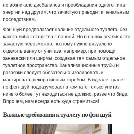
не возникало дисбаланса и преобладания одного типа
энергии над другим, что зачастую приводит к печальным
последствиям.
Фэн шуй предполагает наличие отдельного туалета, без
какого-либо соседства с ванной. Но в наших реалиях это
зачастую невозможно, поэтому нужно визуально
отделять ванну от унитаза, например, при помощи
занавески или ширмы, создавая тем самым отдельное
туалетное пространство. Канализационные трубы и
развязки следует обязательно изолировать и
маскировать декоративным коробом. В идеале, туалет
по фен-шуй подразумевает в комнате только унитаз,
ничего более тут находиться не должно, разве что биде.
Впрочем, нам всегда есть куда стремиться!
Важные требования к туалету по фэн шуй