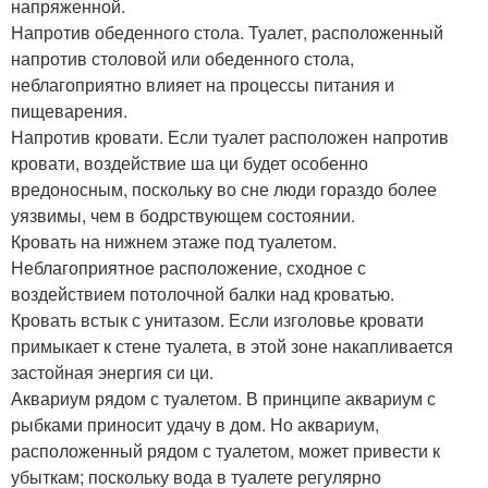
напряженной.
Напротив обеденного стола. Туалет, расположенный
напротив столовой или обеденного стола,
неблагоприятно влияет на процессы питания и
пищеварения.
Напротив кровати. Если туалет расположен напротив
кровати, воздействие ша ци будет особенно
вредоносным, поскольку во сне люди гораздо более
уязвимы, чем в бодрствующем состоянии.
Кровать на нижнем этаже под туалетом.
Неблагоприятное расположение, сходное с
воздействием потолочной балки над кроватью.
Кровать встык с унитазом. Если изголовье кровати
примыкает к стене туалета, в этой зоне накапливается
застойная энергия си ци.
Аквариум рядом с туалетом. В принципе аквариум с
рыбками приносит удачу в дом. Но аквариум,
расположенный рядом с туалетом, может привести к
убыткам; поскольку вода в туалете регулярно