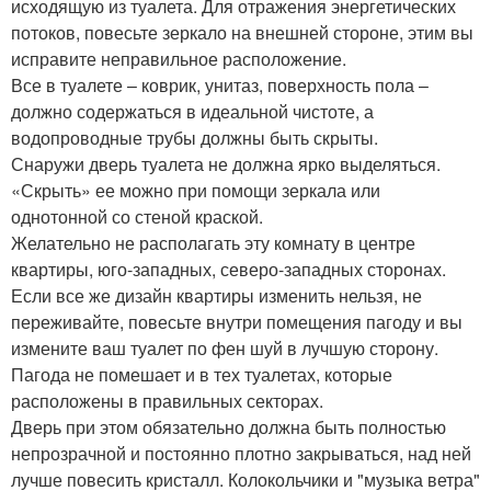
исходящую из туалета. Для отражения энергетических
потоков, повесьте зеркало на внешней стороне, этим вы
исправите неправильное расположение.
Все в туалете – коврик, унитаз, поверхность пола –
должно содержаться в идеальной чистоте, а
водопроводные трубы должны быть скрыты.
Снаружи дверь туалета не должна ярко выделяться.
«Скрыть» ее можно при помощи зеркала или
однотонной со стеной краской.
Желательно не располагать эту комнату в центре
квартиры, юго-западных, северо-западных сторонах.
Если все же дизайн квартиры изменить нельзя, не
переживайте, повесьте внутри помещения пагоду и вы
измените ваш туалет по фен шуй в лучшую сторону.
Пагода не помешает и в тех туалетах, которые
расположены в правильных секторах.
Дверь при этом обязательно должна быть полностью
непрозрачной и постоянно плотно закрываться, над ней
лучше повесить кристалл. Колокольчики и "музыка ветра"