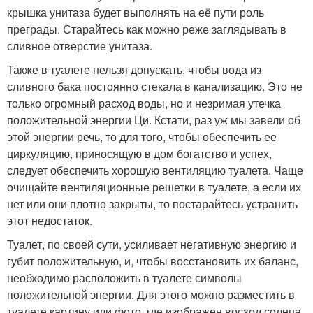
крышка унитаза будет выполнять на её пути роль
преграды. Старайтесь как можно реже заглядывать в
сливное отверстие унитаза.
Также в туалете нельзя допускать, чтобы вода из
сливного бака постоянно стекала в канализацию. Это не
только огромный расход воды, но и незримая утечка
положительной энергии Ци. Кстати, раз уж мы завели об
этой энергии речь, то для того, чтобы обеспечить ее
циркуляцию, приносящую в дом богатство и успех,
следует обеспечить хорошую вентиляцию туалета. Чаще
очищайте вентиляционные решетки в туалете, а если их
нет или они плотно закрыты, то постарайтесь устранить
этот недостаток.
Туалет, по своей сути, усиливает негативную энергию и
губит положительную, и, чтобы восстановить их баланс,
необходимо расположить в туалете символы
положительной энергии. Для этого можно разместить в
туалете картину или фото, где изображен восход солнца,