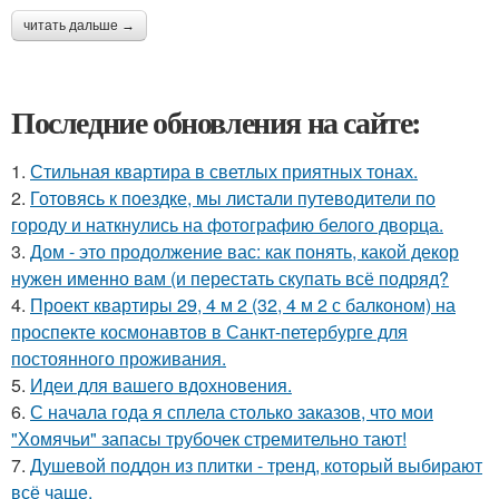
читать дальше →
Последние обновления на сайте:
1.
Стильная квартира в светлых приятных тонах.
2.
Готовясь к поездке, мы листали путеводители по
городу и наткнулись на фотографию белого дворца.
3.
Дом - это продолжение вас: как понять, какой декор
нужен именно вам (и перестать скупать всё подряд?
4.
Проект квартиры 29, 4 м 2 (32, 4 м 2 с балконом) на
проспекте космонавтов в Санкт-петербурге для
постоянного проживания.
5.
Идеи для вашего вдохновения.
6.
С начала года я сплела столько заказов, что мои
"Хомячьи" запасы трубочек стремительно тают!
7.
Душевой поддон из плитки - тренд, который выбирают
всё чаще.