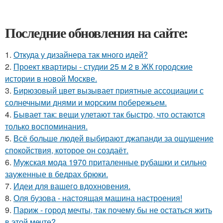
Последние обновления на сайте:
1.
Откуда у дизайнера так много идей?
2.
Проект квартиры - студии 25 м 2 в ЖК городские
истории в новой Москве.
3.
Бирюзовый цвет вызывает приятные ассоциации с
солнечными днями и морским побережьем.
4.
Бывает так: вещи улетают так быстро, что остаются
только воспоминания.
5.
Всё больше людей выбирают джапанди за ощущение
спокойствия, которое он создаёт.
6.
Мужская мода 1970 приталенные рубашки и сильно
зауженные в бедрах брюки.
7.
Идеи для вашего вдохновения.
8.
Оля бузова - настоящая машина настроения!
9.
Париж - город мечты, так почему бы не остаться жить
в этой мечте?