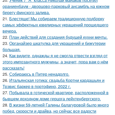
20.
Ученик 7 "А" класса Николай манаков посетил
ораниенбаум - дворцово-парковый ансамбль на южном
берегу финского залива.
21.
Блестяще! Мы собираем традиционную подборку
самых эффектных ювелирных украшений прошедшего
вечера.
22.
План действий для создания будущей кухни мечты.
23.
Органайзер шкатулка для украшений и бижутерии
большая.
24.
Как видите, однажды я не смогла отвести взгляд от
этого импозантного мужчины, а значит, пора вам о нём
рассказать!
25.
Собираюсь в Питер ненадолго.
26.
Итальянская готика: свадьба Кортни кардашьян и
Трэвис баркер в портофино, 2022 г.
27.
Побывала в готической квартире, расположенной в
бывшем доходном доме герцога лейхтенбергского.
28.
В жизни 59-летней Галины балагуровой было много
побед, скорости и драйва, но сейчас все радости