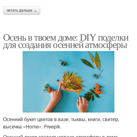
читать дальше →
Осень в твоем доме: DIY поделки
для создания осенней атмосферы
Осенний букет цветов в вазе, тыквы, книги, свитер,
высечка «Home»: Freepik
Осенний декор создает уютную атмосферу в доме.