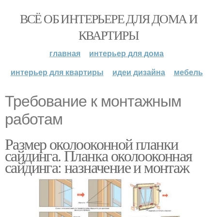
ВСЁ ОБ ИНТЕРЬЕРЕ ДЛЯ ДОМА И
КВАРТИРЫ
главная
интерьер для дома
интерьер для квартиры
идеи дизайна
мебель
Требование к монтажным
работам
Размер околооконной планки
сайдинга. Планка околооконная
сайдинга: назначение и монтаж