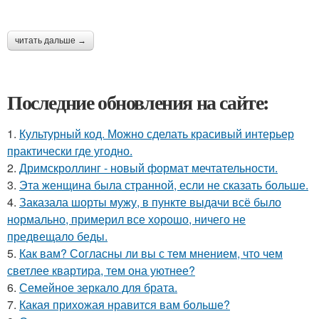
читать дальше →
Последние обновления на сайте:
1.
Культурный код. Можно сделать красивый интерьер
практически где угодно.
2.
Дримскроллинг - новый формат мечтательности.
3.
Эта женщина была странной, если не сказать больше.
4.
Заказала шорты мужу, в пункте выдачи всё было
нормально, примерил все хорошо, ничего не
предвещало беды.
5.
Как вам? Согласны ли вы с тем мнением, что чем
светлее квартира, тем она уютнее?
6.
Семейное зеркало для брата.
7.
Какая прихожая нравится вам больше?