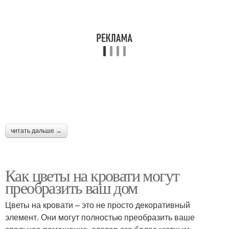
читать дальше →
Как цветы на кровати могут
преобразить ваш дом
Цветы на кровати – это не просто декоративный
элемент. Они могут полностью преобразить ваше