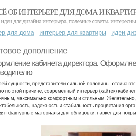
СЁ ОБ ИНТЕРЬЕРЕ ДЛЯ ДОМА И КВАРТИ
идеи для дизайна интерьера, полезные советы, интересны
ер для дома
интерьер для квартиры
идеи ди
товое дополнение
рмление кабинета директора. Оформляе
оводителю
оей сущности, представители сильной половины отличаются
о по этой причине, современный интерьер (хайтек) кабине
ичным, максимально комфортным и стильным. Желательно,
ктабельность, надежность и стабильность процветания орг
дят фактурные материалы для облицовки, паркет для покры