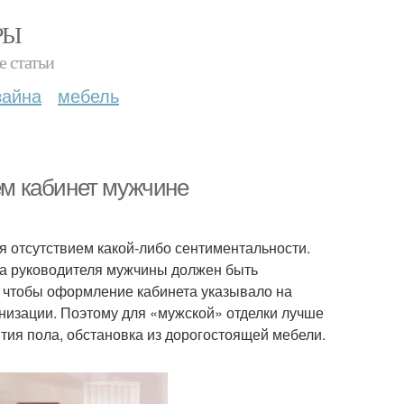
РЫ
е статьи
зайна
мебель
м кабинет мужчине
 отсутствием какой-либо сентиментальности.
та руководителя мужчины должен быть
 чтобы оформление кабинета указывало на
анизации. Поэтому для «мужской» отделки лучше
тия пола, обстановка из дорогостоящей мебели.