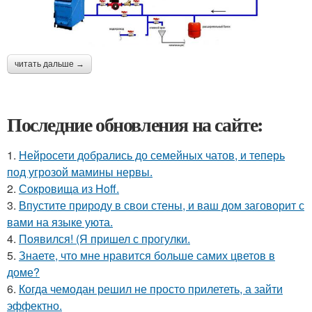
читать дальше →
Последние обновления на сайте:
1.
Нейросети добрались до семейных чатов, и теперь
под угрозой мамины нервы.
2.
Сокровища из Hoff.
3.
Впустите природу в свои стены, и ваш дом заговорит с
вами на языке уюта.
4.
Появился! (Я пришел с прогулки.
5.
Знаете, что мне нравится больше самих цветов в
доме?
6.
Когда чемодан решил не просто прилететь, а зайти
эффектно.