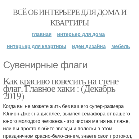
ВСЁ ОБ ИНТЕРЬЕРЕ ДЛЯ ДОМА И
КВАРТИРЫ
главная
интерьер для дома
интерьер для квартиры
идеи дизайна
мебель
Сувенирные флаги
Как красиво повесить на стене
флаг. Главное хаки : (Декабрь
2019)
Когда вы не можете жить без вашего супер-размера
Юнион-Джек на дисплее, вымпел семафора от вашего
юного молодого человека - это чистая магия на пляже,
или вы просто любите звезды и полоски в этом
праздничном красно-бело-синем, знаете свои протокол,