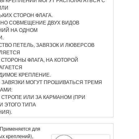
ДЫ КРЕПЛЕНИЙ МОГУТ РАСПОЛАГАТЬСЯ С
ИЛИ
КИХ СТОРОН ФЛАГА.
НО СОВМЕЩЕНИЕ ДВУХ ВИДОВ
НИЙ НА ОДНОМ
И.
СТВО ПЕТЕЛЬ, ЗАВЯЗОК И ЛЮВЕРСОВ
ЛЯЕТСЯ
СТОРОНЫ ФЛАГА, НА КОТОРОЙ
АГАЕТСЯ
ДИМОЕ КРЕПЛЕНИЕ.
И ЗАВЯЗКИ МОГУТ ПРОШИВАТЬСЯ ТРЕМЯ
АМИ:
В СТРОПЕ ИЛИ ЗА КАРМАНОМ (ПРИ
И ЭТОГО ТИПА
ИЯ).
 Применяется для
ых креплений),