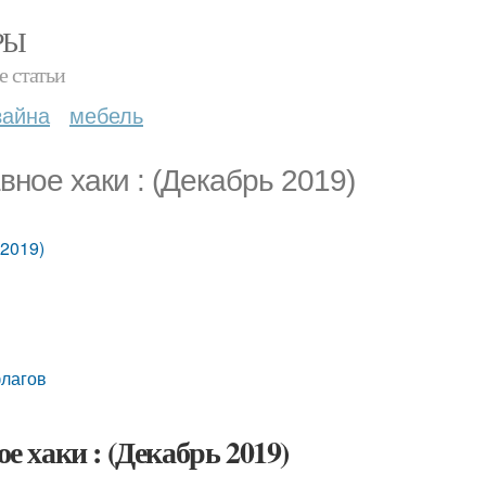
РЫ
е статьи
зайна
мебель
вное хаки : (Декабрь 2019)
 2019)
флагов
е хаки : (Декабрь 2019)