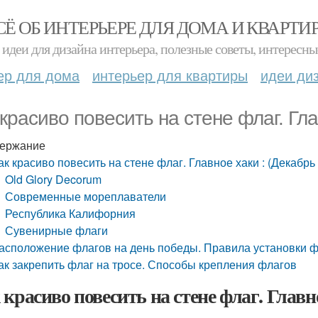
СЁ ОБ ИНТЕРЬЕРЕ ДЛЯ ДОМА И КВАРТИ
идеи для дизайна интерьера, полезные советы, интересны
ер для дома
интерьер для квартиры
идеи ди
 красиво повесить на стене флаг. Гла
ержание
ак красиво повесить на стене флаг. Главное хаки : (Декабрь
Old Glory Decorum
Современные мореплаватели
Республика Калифорния
Сувенирные флаги
асположение флагов на день победы. Правила установки 
ак закрепить флаг на тросе. Способы крепления флагов
 красиво повесить на стене флаг. Главно