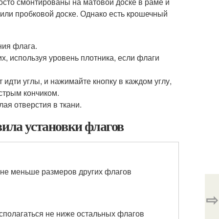
осто смонтированы на матовой доске в раме и
 или пробковой доске. Однако есть крошечный
ния флага.
, используя уровень плотника, если флаги
 идти углы, и нажимайте кнопку в каждом углу,
острым кончиком.
ая отверстия в ткани.
вила установки флагов
 не меньше размеров других флагов
⇨
сполагаться не ниже остальных флагов