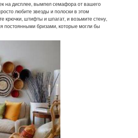
ек на дисплее, вымпел семафора от вашего
просто любите звезды и полоски в этом
е крючки, штифты и шпагат, и возьмите стену,
ся постоянными бризами, которые могли бы