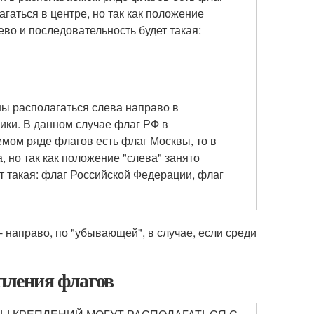
гаться в центре, но так как положение
ево и последовательность будет такая:
жны располагаться слева направо в
ики. В данном случае флаг РФ в
емом ряде флагов есть флаг Москвы, то в
 но так как положение "слева" занято
т такая: флаг Российской Федерации, флаг
 направо, по "убывающей", в случае, если среди
епления флагов