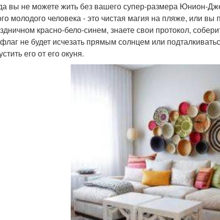
да вы не можете жить без вашего супер-размера Юнион-Дж
го молодого человека - это чистая магия на пляже, или вы 
здничном красно-бело-синем, знаете свои протокол, соберит
 флаг не будет исчезать прямым солнцем или подталкивать
устить его от его окуня.