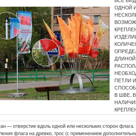
ВСЕ ВИ
ОДНОЙ 
НЕСКОЛЬ
ВОЗМОЖ
КРЕПЛЕ
ИЗДЕЛИ
КОЛИЧЕ
ОПРЕДЕ
ДЛИНОЙ 
РАСПОЛ
НЕОБХО
ПЕТЛИ 
СПОСОБ
В ШВЕ, 
НАЛИЧИ
КРЕПЛЕН
ан — отверстие вдоль одной или нескольких сторон флага.
ления флага на древко, трос (с применением дополнительн