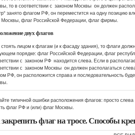
вы, то в соответствии с законом Москвы он должен распола
тр" занято флагом РФ, он переместится на одну позицию вл
 Москвы, флаг Российской Федерации, флаг фирмы.
оложение двух флагов
 стоять лицом к флагам (и к фасаду здания), то флаги дол
ующем порядке: флаг Российской Федерации, флаг республ
ветствии с законом РФ находится слева. Если в располага
ветствии с законом Москвы он должен располагаться слева,
ом РФ, он расположится справа и последовательность буде
вы.
айте типичной ошибки расположения флагов: просто слева -
сть флаг РФ и (или) флаг Москвы.
 закрепить флаг на тросе. Способы кр