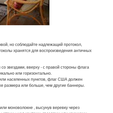
овой, но соблюдайте надлежащий протокол,
токолы хранятся для воспроизведения античных
 со звездами, вверху - с правой стороны флага
тикально или горизонтально.
 или населенных пунктов, флаг США должен
 же размера или больше, чем другие баннеры.
или моноволокне , высунув веревку через