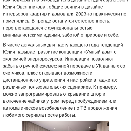
Юлия Овсянникова , общие веяния в дизайне
интерьеров квартир и домов для 2023-го практически не
поменялись. В тренде останутся естественность,
переплетающаяся с функциональностью,
минималистскими идеями, заботой о природе и себе.
В числе актуальных для наступающего года тенденций
Юлия называет развитие концепции «Умный дом» с
экономией энергоресурсов. Инновации позволяют
забыть о ручной ежемесячной передаче в УК данных со
счетчиков, плюс открывают возможности
дистанционного управления и настройки в гаджетах
различных пользовательских сценариев. К примеру,
можно запрограммировать открывание штор и
включение чайника утром перед пробуждением или
автоматическое возобновление по ТВ продолжения
любимого сериала после работы.