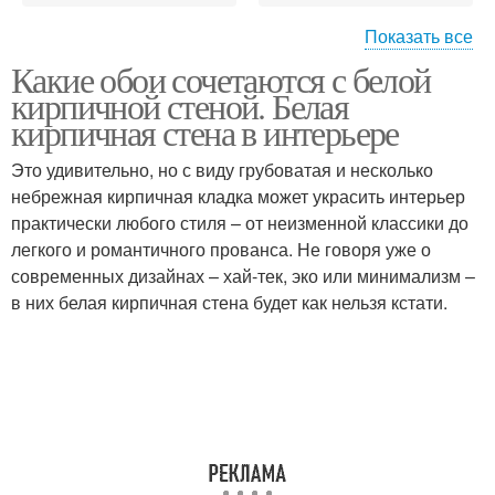
Показать все
Какие обои сочетаются с белой
Обоев под кирпичную
кирпичной стеной. Белая
кладку
кирпичная стена в интерьере
Это удивительно, но с виду грубоватая и несколько
небрежная кирпичная кладка может украсить интерьер
практически любого стиля – от неизменной классики до
легкого и романтичного прованса. Не говоря уже о
современных дизайнах – хай-тек, эко или минимализм –
в них белая кирпичная стена будет как нельзя кстати.