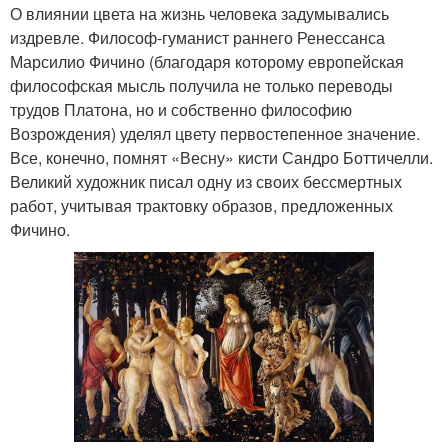
О влиянии цвета на жизнь человека задумывались
издревле. Философ-гуманист раннего Ренессанса
Марсилио Фичино (благодаря которому европейская
философская мысль получила не только переводы
трудов Платона, но и собственно философию
Возрождения) уделял цвету первостепенное значение.
Все, конечно, помнят «Весну» кисти Сандро Боттичелли.
Великий художник писал одну из своих бессмертных
работ, учитывая трактовку образов, предложенных
Фичино.