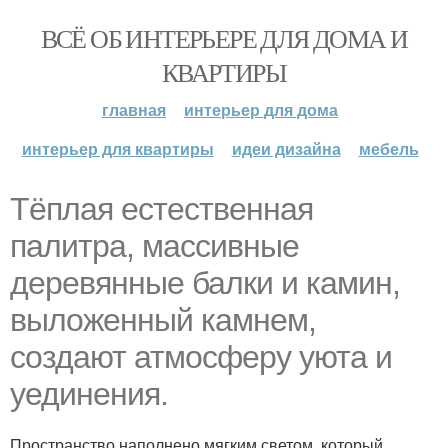
ВСЁ ОБ ИНТЕРЬЕРЕ ДЛЯ ДОМА И
КВАРТИРЫ
главная
интерьер для дома
интерьер для квартиры
идеи дизайна
мебель
Тёплая естественная
палитра, массивные
деревянные балки и камин,
выложенный камнем,
создают атмосферу уюта и
уединения.
Пространство наполнено мягким светом, который