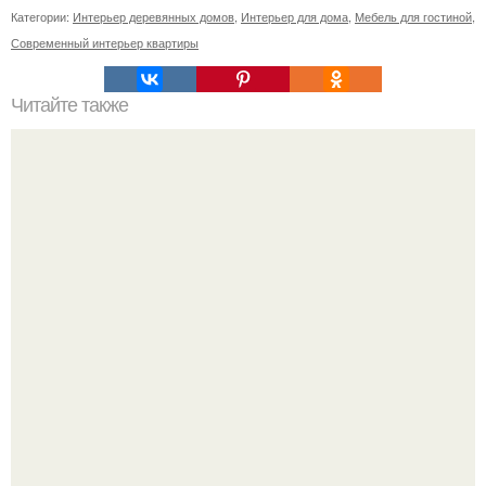
Категории:
Интерьер деревянных домов
,
Интерьер для дома
,
Мебель для гостиной
,
Современный интерьер квартиры
Читайте также
Ваза из бутылки. Приступаем к уроку