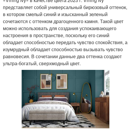
«Vining Ivy» в качестве цвета 2023 г. Vining Ivy
представляет собой универсальный бирюзовый оттенок,
в котором смелый синий и изысканный зеленый
сочетаются с оттенком драгоценного камня. Такой цвет
можно использовать для создания успокаивающего
настроения в пространстве, поскольку его синий
обладает способностью передать чувство спокойствия, а
изумрудный обладает способностью вызывать чувство
равновесия. В сочетании данные два оттенка создают
ультра-богатый, сверхмодный цвет.