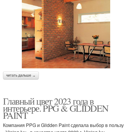
читать дальше →
Главный цвет 2023 года в
интерьере. PPG & GLIDDEN
PAINT
Компания PPG и Glidden Paint сделала выбор в пользу