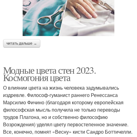
читать дальше →
Модные цвета стен 2023.
Космогония цвета
О влиянии цвета на жизнь человека задумывались
издревле. Философ-гуманист раннего Ренессанса
Марсилио Фичино (благодаря которому европейская
философская мысль получила не только переводы
трудов Платона, но и собственно философию
Возрождения) уделял цвету первостепенное значение.
Все, конечно, помнят «Весну» кисти Сандро Боттичелли.