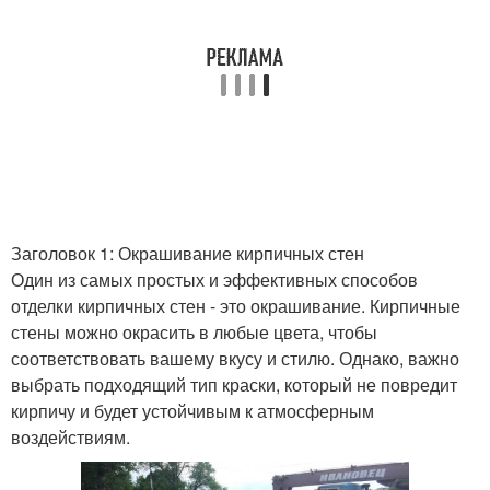
Стен под кирпичную
Стен в интерьере
кладку
Кухня с кирпичной
Кирпичная кладка
стеной
Заголовок 1: Окрашивание кирпичных стен
Один из самых простых и эффективных способов
отделки кирпичных стен - это окрашивание. Кирпичные
стены можно окрасить в любые цвета, чтобы
соответствовать вашему вкусу и стилю. Однако, важно
выбрать подходящий тип краски, который не повредит
кирпичу и будет устойчивым к атмосферным
воздействиям.