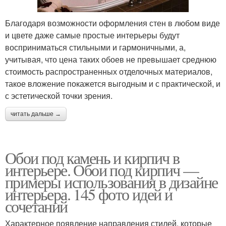
Благодаря возможности оформления стен в любом виде
и цвете даже самые простые интерьеры будут
восприниматься стильными и гармоничными, а,
учитывая, что цена таких обоев не превышает среднюю
стоимость распространенных отделочных материалов,
такое вложение покажется выгодным и с практической, и
с эстетической точки зрения.
читать дальше →
Обои под камень и кирпич в
интерьере. Обои под кирпич —
примеры использования в дизайне
интерьера. 145 фото идей и
сочетаний
Характерное появление направления стилей, которые