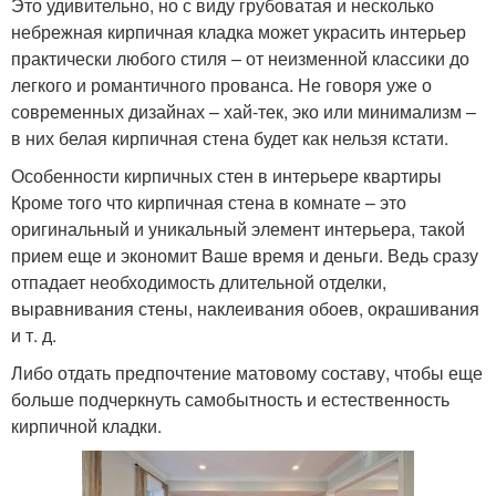
Это удивительно, но с виду грубоватая и несколько
небрежная кирпичная кладка может украсить интерьер
практически любого стиля – от неизменной классики до
легкого и романтичного прованса. Не говоря уже о
современных дизайнах – хай-тек, эко или минимализм –
в них белая кирпичная стена будет как нельзя кстати.
Особенности кирпичных стен в интерьере квартиры
Кроме того что кирпичная стена в комнате – это
оригинальный и уникальный элемент интерьера, такой
прием еще и экономит Ваше время и деньги. Ведь сразу
отпадает необходимость длительной отделки,
выравнивания стены, наклеивания обоев, окрашивания
и т. д.
Либо отдать предпочтение матовому составу, чтобы еще
больше подчеркнуть самобытность и естественность
кирпичной кладки.