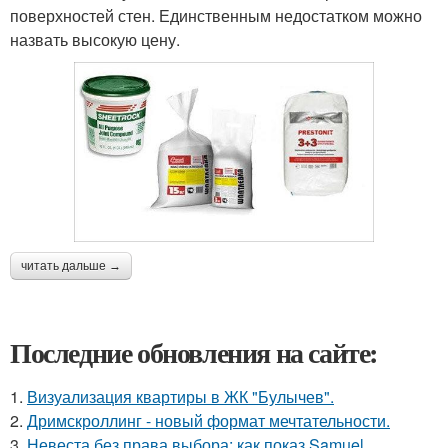
поверхностей стен. Единственным недостатком можно
назвать высокую цену.
читать дальше →
Последние обновления на сайте:
1.
Визуализация квартиры в ЖК "Булычев".
2.
Дримскроллинг - новый формат мечтательности.
3.
Невеста без права выбора: как показ Samuel