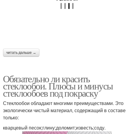
читать дальше →
Обязательно ли красить
стеклообои. Плюсы и минусы
стеклообоев под покраску
Стеклообои обладают многими преимуществами. Это
экологически чистый материал, содержащий в составе
только:
кварцевый песок;глину;доломит;известь;соду.