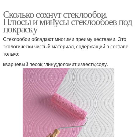
Сколько сохнут стеклообои.
Плюсы и минусы стеклообоев под
покраску
Стеклообои обладают многими преимуществами. Это
экологически чистый материал, содержащий в составе
только:
кварцевый песок;глину;доломит;известь;соду.