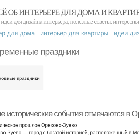
СЁ ОБ ИНТЕРЬЕРЕ ДЛЯ ДОМА И КВАРТИ
идеи для дизайна интерьера, полезные советы, интересны
ер для дома
интерьер для квартиры
идеи ди
ременные праздники
новные праздники
ие исторические события отмечаются в О
ическое прошлое Орехово-Зуево
во-Зуево — город с богатой историей, расположенный в Мос