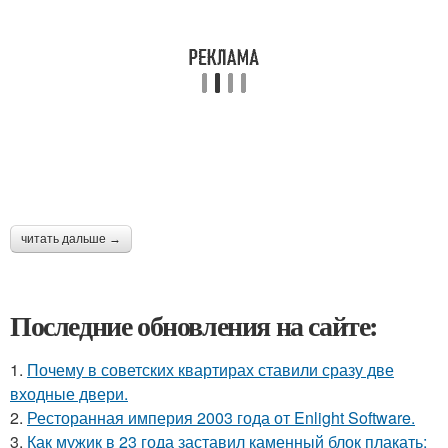
читать дальше →
Последние обновления на сайте:
1.
Почему в советских квартирах ставили сразу две
входные двери.
2.
Ресторанная империя 2003 года от Enlight Software.
3.
Как мужик в 23 года заставил каменный блок плакать: