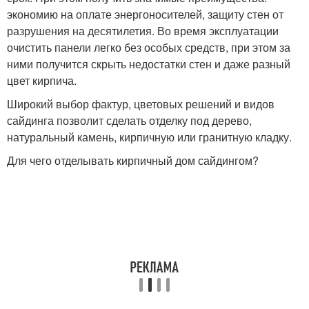
экономию на оплате энергоносителей, защиту стен от
разрушения на десятилетия. Во время эксплуатации
очистить панели легко без особых средств, при этом за
ними получится скрыть недостатки стен и даже разный
цвет кирпича.
Широкий выбор фактур, цветовых решений и видов
сайдинга позволит сделать отделку под дерево,
натуральный камень, кирпичную или гранитную кладку.
Для чего отделывать кирпичный дом сайдингом?