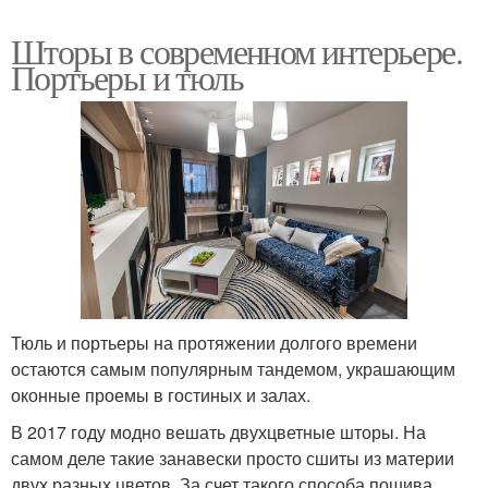
Шторы в современном интерьере.
Портьеры и тюль
Тюль и портьеры на протяжении долгого времени
остаются самым популярным тандемом, украшающим
оконные проемы в гостиных и залах.
В 2017 году модно вешать двухцветные шторы. На
самом деле такие занавески просто сшиты из материи
двух разных цветов. За счет такого способа пошива