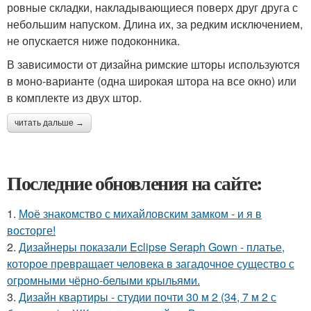
ровные складки, накладывающиеся поверх друг друга с
небольшим напуском. Длина их, за редким исключением,
не опускается ниже подоконника.
В зависимости от дизайна римские шторы используются
в моно-варианте (одна широкая штора на все окно) или
в комплекте из двух штор.
читать дальше →
Последние обновления на сайте:
1.
Моё знакомство с михайловским замком - и я в
восторге!
2.
Дизайнеры показали Eclipse Seraph Gown - платье,
которое превращает человека в загадочное существо с
огромными чёрно-белыми крыльями.
3.
Дизайн квартиры - студии почти 30 м 2 (34, 7 м 2 с