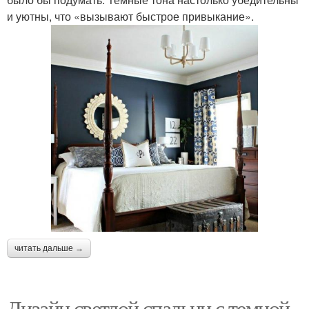
и уютны, что «вызывают быстрое привыкание».
читать дальше →
Дизайн светлой спальни с темной