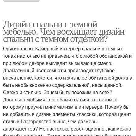
Дизайн спальни с темной
мебелью. Чем восхищает дизайн
спальни с темном отделкой?
Оригинально. Камерный интерьер спальни в темных
тонах настолько непривычен, что с любой обстановкой и
при любом декоре выглядит вызывающе смело.
Драматичный цвет комнаты производит глубокое
впечатление, кажется, что и жизнь ее обитателей должна
быть необыкновенно содержательной, насыщенной.
Свежо и стильно. Зачем быть похожим на всех?
Довольно любыми способами гнаться за светом, к
которому приучил минимализм в интерьере. Почему бы
не добавить в дизайн элементы классики, которая ценит
стиль и благородство выше, чем размеры
апартаментов? Не настолько революционно , как можно
было бы подумать. Темные тона настолько убедительны