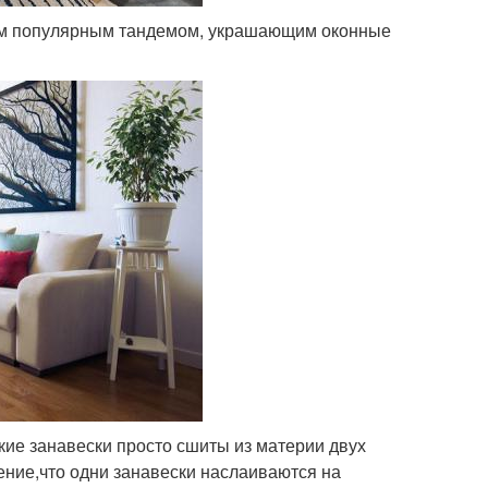
мым популярным тандемом, украшающим оконные
кие занавески просто сшиты из материи двух
ление,что одни занавески наслаиваются на