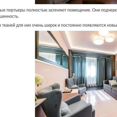
ые портьеры полностью затеняют помещение. Они подчерки
шенность.
 тканей для них очень широк и постоянно появляются новы