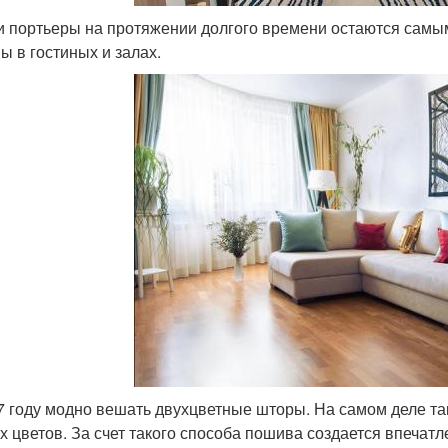
и портьеры на протяжении долгого времени остаются са
ы в гостиных и залах.
7 году модно вешать двухцветные шторы. На самом деле та
х цветов. За счет такого способа пошива создается впечат