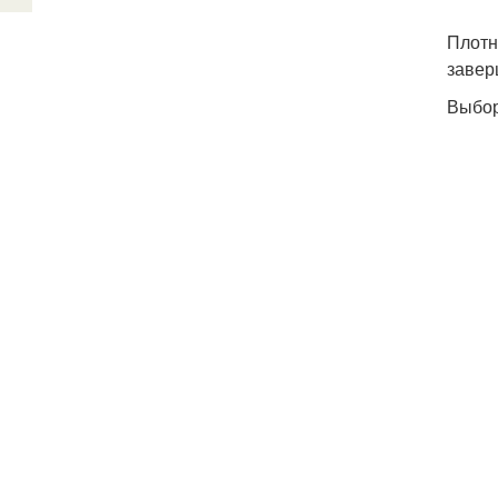
Плотн
завер
Выбор