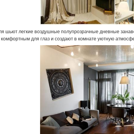
ля шьют легкие воздушные полупрозрачные дневные занаве
 комфортным для глаз и создают в комнате уютную атмосф