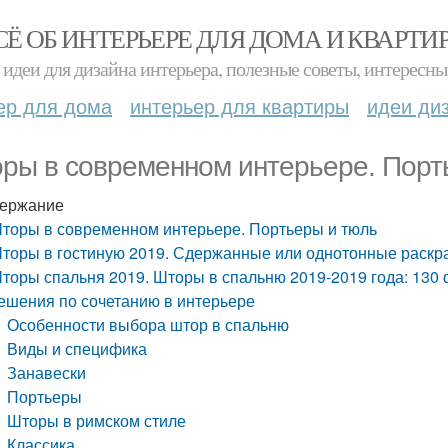
СЁ ОБ ИНТЕРЬЕРЕ ДЛЯ ДОМА И КВАРТИ
идеи для дизайна интерьера, полезные советы, интересны
ер для дома
интерьер для квартиры
идеи ди
ры в современном интерьере. Порт
ержание
торы в современном интерьере. Портьеры и тюль
торы в гостиную 2019. Сдержанные или однотонные раскр
торы спальня 2019. Шторы в спальню 2019-2019 года: 130
ешения по сочетанию в интерьере
Особенности выбора штор в спальню
Виды и специфика
Занавески
Портьеры
Шторы в римском стиле
Классика