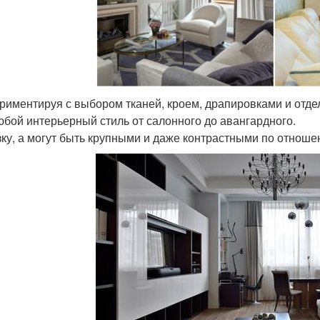
риментируя с выбором тканей, кроем, драпировками и отде
юбой интерьерный стиль от салонного до авангардного.
зку, а могут быть крупными и даже контрастными по отноше