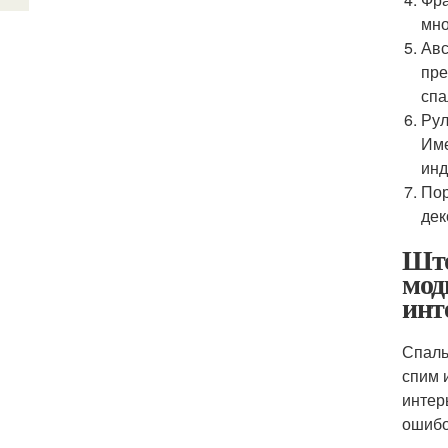
мно
Авс
пре
спа
Рул
Име
инд
Пор
дек
Што
мод
инт
Спаль
спим 
интер
ошибо