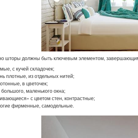
о шторы должны быть ключевым элементом, завершающим
мые, с кучей складочек;
нь плотные, из отдельных нитей;
отонные, в цветочек;
 большого, маленького окна;
ивающиеся» с цветом стен, контрастные;
огие фирменные, самодельные.