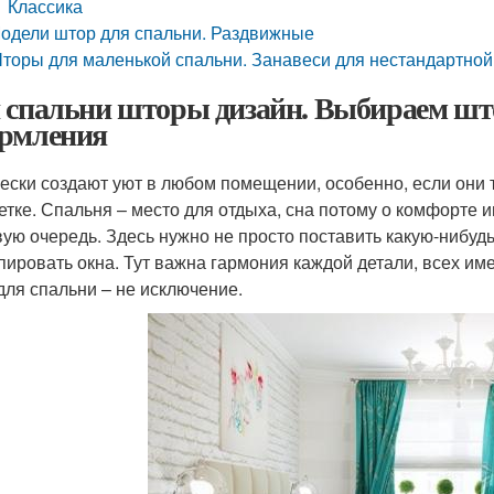
Классика
одели штор для спальни. Раздвижные
торы для маленькой спальни. Занавеси для нестандартной
 спальни шторы дизайн. Выбираем што
рмления
ески создают уют в любом помещении, особенно, если они 
етке. Спальня – место для отдыха, сна потому о комфорте 
вую очередь. Здесь нужно не просто поставить какую-нибудь
пировать окна. Тут важна гармония каждой детали, всех и
для спальни – не исключение.