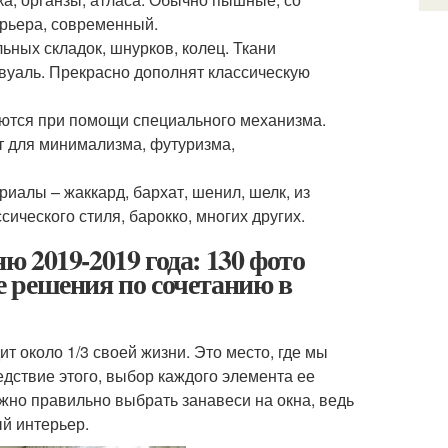
ерьера, современный.
ных складок, шнурков, колец. Ткани
 вуаль. Прекрасно дополнят классическую
аются при помощи специального механизма.
т для минимализма, футуризма,
иалы – жаккард, бархат, шенил, шелк, из
сического стиля, барокко, многих других.
 2019-2019 года: 130 фото
 решения по сочетанию в
т около 1/3 своей жизни. Это место, где мы
дствие этого, выбор каждого элемента ее
жно правильно выбрать занавеси на окна, ведь
й интерьер.