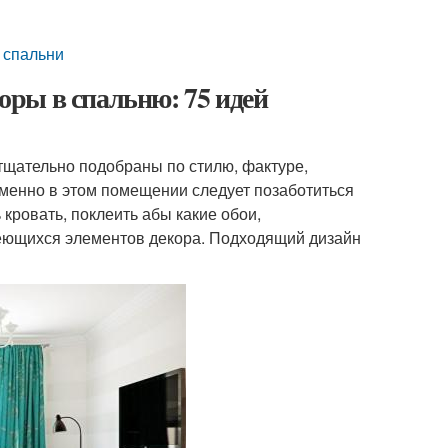
 спальни
ры в спальню: 75 идей
тщательно подобраны по стилю, фактуре,
именно в этом помещении следует позаботиться
 кровать, поклеить абы какие обои,
меющихся элементов декора. Подходящий дизайн