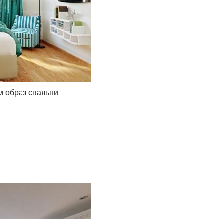
 образ спальни