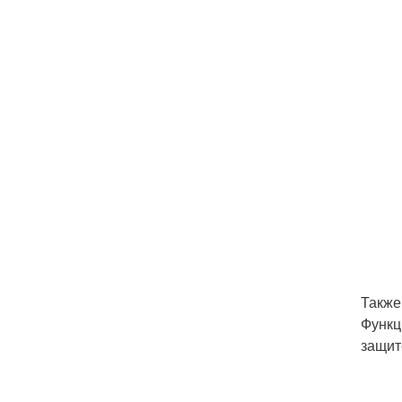
Также
Функц
защит