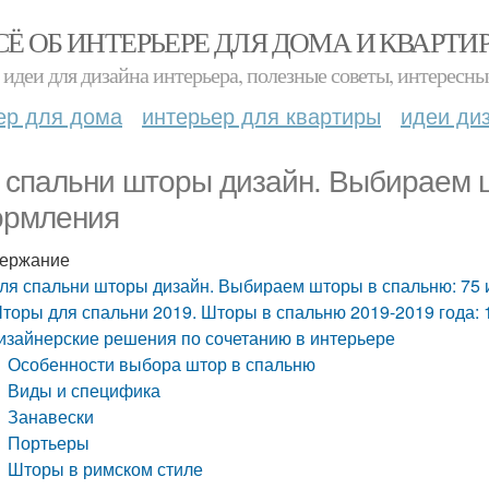
СЁ ОБ ИНТЕРЬЕРЕ ДЛЯ ДОМА И КВАРТИ
идеи для дизайна интерьера, полезные советы, интересны
ер для дома
интерьер для квартиры
идеи ди
 спальни шторы дизайн. Выбираем ш
рмления
ержание
ля спальни шторы дизайн. Выбираем шторы в спальню: 75
торы для спальни 2019. Шторы в спальню 2019-2019 года:
изайнерские решения по сочетанию в интерьере
Особенности выбора штор в спальню
Виды и специфика
Занавески
Портьеры
Шторы в римском стиле