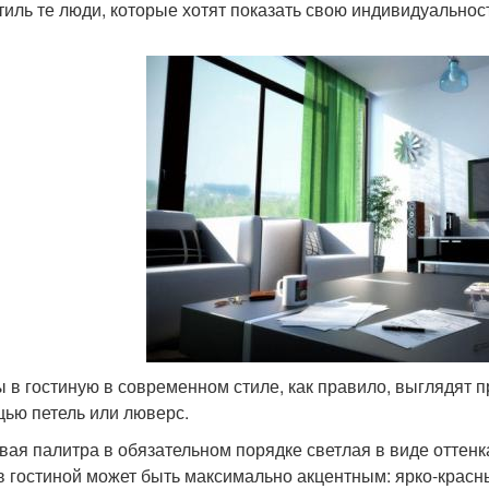
стиль те люди, которые хотят показать свою индивидуально
 в гостиную в современном стиле, как правило, выглядят п
ью петель или люверс.
вая палитра в обязательном порядке светлая в виде оттенк
в гостиной может быть максимально акцентным: ярко-кра