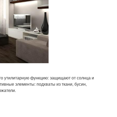
то утилитарную функцию: защищают от солнца и
ивные элементы: подхваты из ткани, бусин,
ржатели.