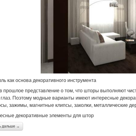
иль как основа декоративного инструмента
в прошлое представление о том, что шторы выполняют чис
 глаз. Поэтому модные варианты имеют интересные декорат
сы, зажимы, магнитные клипсы, заколки, металлические де
есные декоративные элементы для штор
ь дальше →