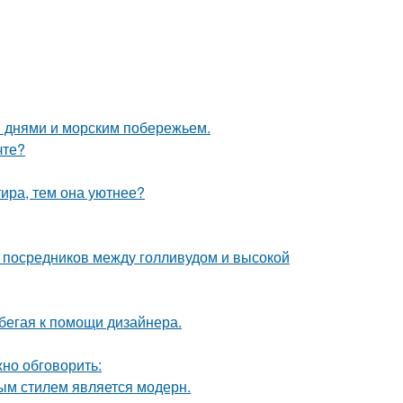
 днями и морским побережьем.
чте?
тира, тем она уютнее?
- посредников между голливудом и высокой
бегая к помощи дизайнера.
но обговорить:
ым стилем является модерн.