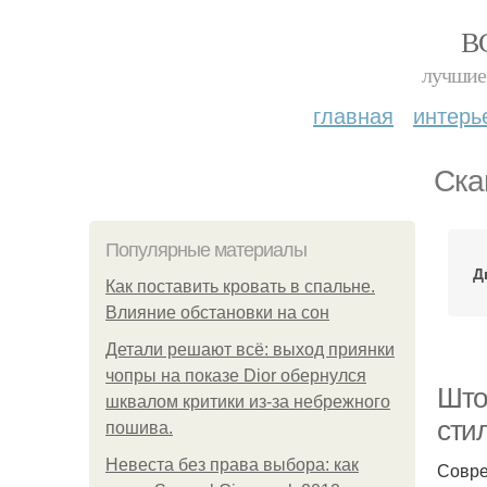
В
лучшие 
главная
интерь
Ска
Популярные материалы
Д
Как поставить кровать в спальне.
Влияние обстановки на сон
Детали решают всё: выход приянки
чопры на показе Dior обернулся
Што
шквалом критики из-за небрежного
сти
пошива.
Невеста без права выбора: как
Совре