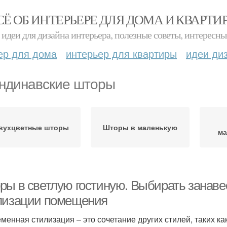
СЁ ОБ ИНТЕРЬЕРЕ ДЛЯ ДОМА И КВАРТИ
идеи для дизайна интерьера, полезные советы, интересны
ер для дома
интерьер для квартиры
идеи ди
ндинавские шторы
вухцветные шторы
Шторы в маленькую
ма
ры в светлую гостиную. Выбирать занавес
лизации помещения
менная стилизация – это сочетание других стилей, таких ка