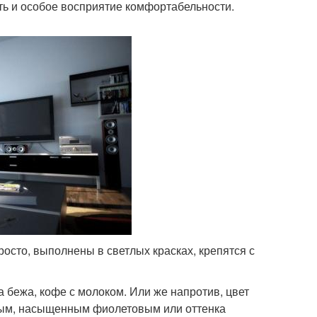
сть и особое восприятие комфортабельности.
росто, выполнены в светлых красках, крепятся с
а бежа, кофе с молоком. Или же напротив, цвет
сным, насыщенным фиолетовым или оттенка