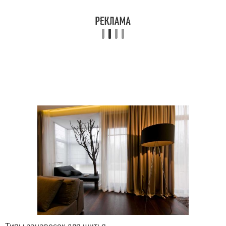
Типы занавесок для шитья