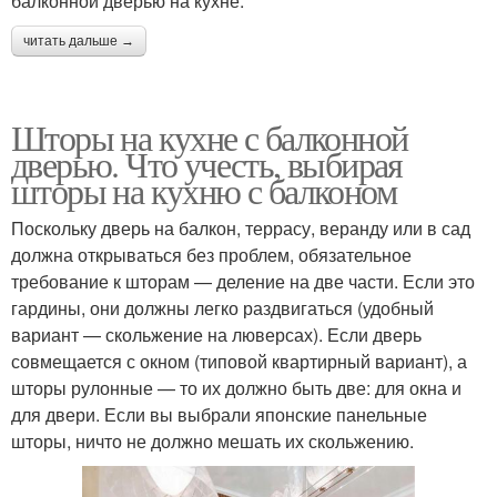
балконной дверью на кухне.
читать дальше →
Шторы на кухне с балконной
дверью. Что учесть, выбирая
шторы на кухню с балконом
Поскольку дверь на балкон, террасу, веранду или в сад
должна открываться без проблем, обязательное
требование к шторам — деление на две части. Если это
гардины, они должны легко раздвигаться (удобный
вариант — скольжение на люверсах). Если дверь
совмещается с окном (типовой квартирный вариант), а
шторы рулонные — то их должно быть две: для окна и
для двери. Если вы выбрали японские панельные
шторы, ничто не должно мешать их скольжению.