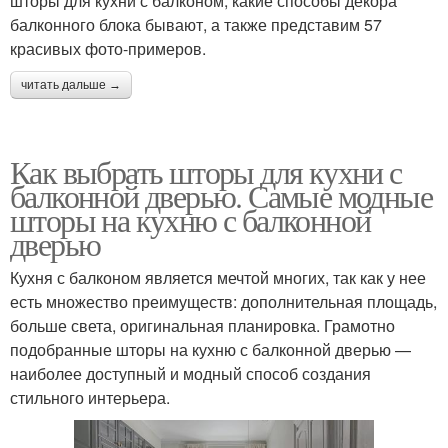
шторы для кухни с балконом, какие способы декора
балконного блока бывают, а также представим 57
красивых фото-примеров.
читать дальше →
Как выбрать шторы для кухни с
балконной дверью. Самые модные
шторы на кухню с балконной
дверью
Кухня с балконом является мечтой многих, так как у нее
есть множество преимуществ: дополнительная площадь,
больше света, оригинальная планировка. Грамотно
подобранные шторы на кухню с балконной дверью —
наиболее доступный и модный способ создания
стильного интерьера.