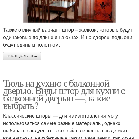
Также отличный вариант штор – жалюзи, которые будут
одинаковые по длине и на окнах. И на дверях, ведь они
будут единым полотном.
читать дальше →
Тюль на кухню с балконной
дверью. Виды штор для кухни с
балконной дверью —, какие
выбрать?
Классические шторы — для из изготовления могут
использоваться самые разные материалы, однако
выбирать следует тот, который с легкостью выдержит
все нагрузки, неизбежные в таком помещении, как кухня.