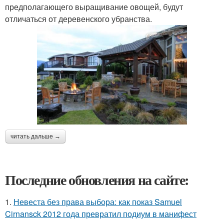
предполагающего выращивание овощей, будут
отличаться от деревенского убранства.
читать дальше →
Последние обновления на сайте:
1.
Невеста без права выбора: как показ Samuel
Cirnansck 2012 года превратил подиум в манифест