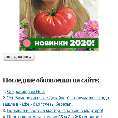
читать дальше →
Последние обновления на сайте:
1.
Сокровища из Hoff.
2.
"Ух, Заморочился же Дизайнер", - подумала я, когда
зашла в кафе - бар "слезы березы".
3.
Большая и светлая мастер - спальня в квартире!
4.
Проект квартиры - студии 25 м 2 в ЖК городские