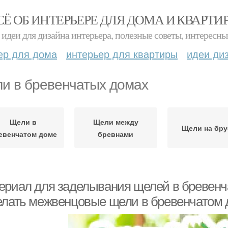
СЁ ОБ ИНТЕРЬЕРЕ ДЛЯ ДОМА И КВАРТИ
идеи для дизайна интерьера, полезные советы, интересны
ер для дома
интерьер для квартиры
идеи ди
и в бревенчатых домах
Щели в
Щели между
Щели на бру
евенчатом доме
бревнами
ериал для заделывания щелей в бревенча
елать межвенцовые щели в бревенчатом