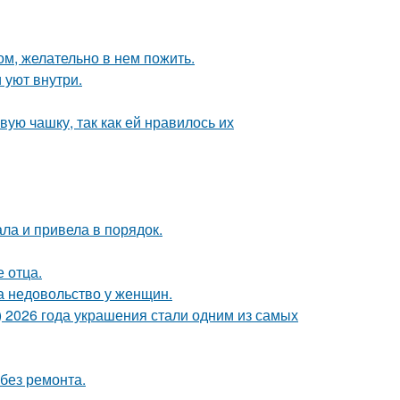
ом, желательно в нем пожить.
 уют внутри.
ую чашку, так как ей нравилось их
ла и привела в порядок.
е отца.
а недовольство у женщин.
t) 2026 года украшения стали одним из самых
без ремонта.