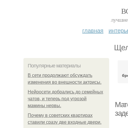
В
лучшие 
главная
интерь
Щел
Популярные материалы
бр
В сети продолжают обсуждать
изменения во внешности актрисы.
Нейросети добрались до семейных
чатов, и теперь под угрозой
Мат
мамины нервы.
зад
Почему в советских квартирах
ставили сразу две входные двери.