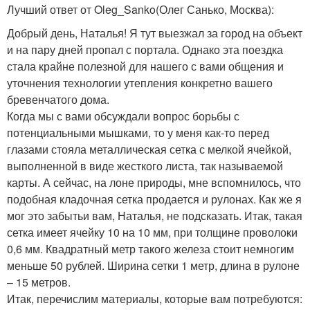
Лучший ответ от Oleg_Sanko
(Олег Санько, Москва)
:
Добрый день, Наталья! Я тут выезжал за город на объект
и на пару дней пропал с портала. Однако эта поездка
стала крайне полезной для нашего с вами общения и
уточнения технологии утепления конкретно вашего
бревенчатого дома.
Когда мы с вами обсуждали вопрос борьбы с
потенциальными мышками, то у меня как-то перед
глазами стояла металлическая сетка с мелкой ячейкой,
выполненной в виде жесткого листа, так называемой
карты. А сейчас, на лоне природы, мне вспомнилось, что
подобная кладочная сетка продается и рулонах. Как же я
мог это забытьи вам, Наталья, не подсказать. Итак, такая
сетка имеет ячейку 10 на 10 мм, при толщине проволоки
0,6 мм. Квадратный метр такого железа стоит немногим
меньше 50 рублей. Ширина сетки 1 метр, длина в рулоне
– 15 метров.
Итак, перечислим материалы, которые вам потребуются: