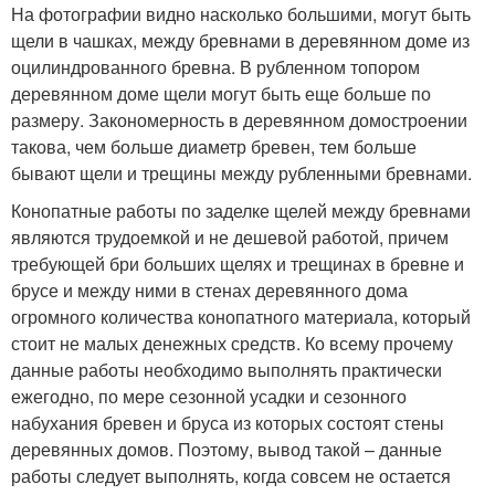
На фотографии видно насколько большими, могут быть
щели в чашках, между бревнами в деревянном доме из
оцилиндрованного бревна. В рубленном топором
деревянном доме щели могут быть еще больше по
размеру. Закономерность в деревянном домостроении
такова, чем больше диаметр бревен, тем больше
бывают щели и трещины между рубленными бревнами.
Конопатные работы по заделке щелей между бревнами
являются трудоемкой и не дешевой работой, причем
требующей бри больших щелях и трещинах в бревне и
брусе и между ними в стенах деревянного дома
огромного количества конопатного материала, который
стоит не малых денежных средств. Ко всему прочему
данные работы необходимо выполнять практически
ежегодно, по мере сезонной усадки и сезонного
набухания бревен и бруса из которых состоят стены
деревянных домов. Поэтому, вывод такой – данные
работы следует выполнять, когда совсем не остается