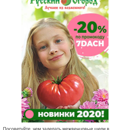
Посоветуйте, чем заделать межвенцовые щели в