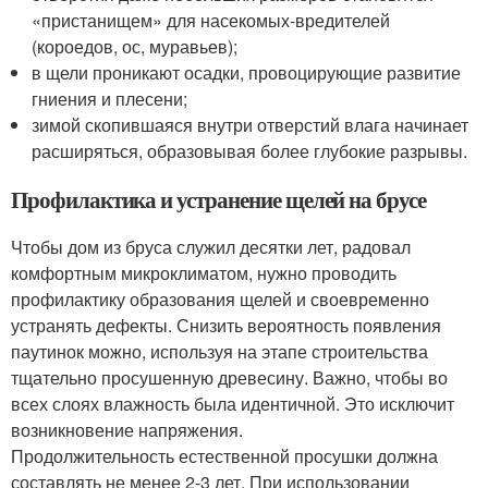
«пристанищем» для насекомых-вредителей
(короедов, ос, муравьев);
в щели проникают осадки, провоцирующие развитие
гниения и плесени;
зимой скопившаяся внутри отверстий влага начинает
расширяться, образовывая более глубокие разрывы.
Профилактика и устранение щелей на брусе
Чтобы дом из бруса служил десятки лет, радовал
комфортным микроклиматом, нужно проводить
профилактику образования щелей и своевременно
устранять дефекты. Снизить вероятность появления
паутинок можно, используя на этапе строительства
тщательно просушенную древесину. Важно, чтобы во
всех слоях влажность была идентичной. Это исключит
возникновение напряжения.
Продолжительность естественной просушки должна
составлять не менее 2-3 лет. При использовании