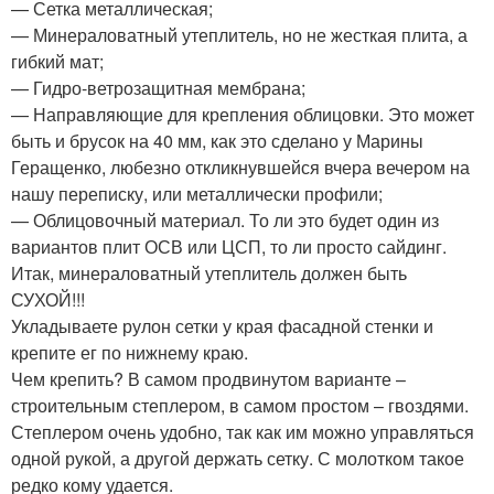
— Сетка металлическая;
— Минераловатный утеплитель, но не жесткая плита, а
гибкий мат;
— Гидро-ветрозащитная мембрана;
— Направляющие для крепления облицовки. Это может
быть и брусок на 40 мм, как это сделано у Марины
Геращенко, любезно откликнувшейся вчера вечером на
нашу переписку, или металлически профили;
— Облицовочный материал. То ли это будет один из
вариантов плит ОСВ или ЦСП, то ли просто сайдинг.
Итак, минераловатный утеплитель должен быть
СУХОЙ!!!
Укладываете рулон сетки у края фасадной стенки и
крепите ег по нижнему краю.
Чем крепить? В самом продвинутом варианте –
строительным степлером, в самом простом – гвоздями.
Степлером очень удобно, так как им можно управляться
одной рукой, а другой держать сетку. С молотком такое
редко кому удается.