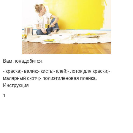
Вам понадобится
- краска;- валик;- кисть;- клей;- лоток для краски;-
малярный скотч;- полиэтиленовая пленка.
Инструкция
1