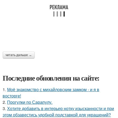
читать дальше →
Последние обновления на сайте:
1.
Моё знакомство с михайловским замком - и я в
восторге!
2.
Прогулки по Сарапулу.
3.
Хотите добавить в интерьер нотку изысканности и при
этом обзавестись удобной подставкой для украшений?