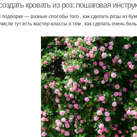
создать кровать из роз: пошаговая инстру
й подборке — разные способы того , как сделать розы из б
 числе тут есть мастер-классы о том , как сделать очень бо