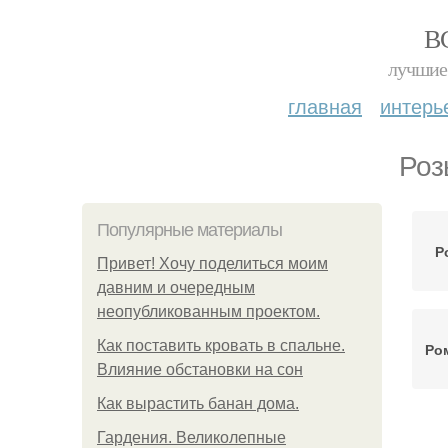
В
лучшие 
главная
интерь
Роз
Популярные материалы
Р
Привет! Хочу поделиться моим
давним и очередным
неопубликованным проектом.
Как поставить кровать в спальне.
Ро
Влияние обстановки на сон
Как вырастить банан дома.
Гардения. Великолепные