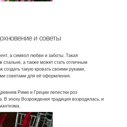
дохновение и советы
ент, а символ любви и заботы. Такая
 спальне, а также может стать отличным
к создать такую кровать своими руками,
ыми советами для её оформления.
 Древнем Риме и Греции лепестки роз
а. В эпоху Возрождения традиция возродилась, и
мантизма.