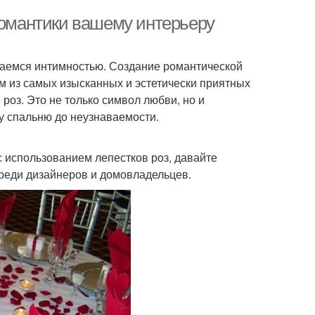
романтики вашему интерьеру
даемся интимностью. Создание романтической
м из самых изысканных и эстетически приятных
роз. Это не только символ любви, но и
у спальню до неузнаваемости.
с использованием лепестков роз, давайте
среди дизайнеров и домовладельцев.