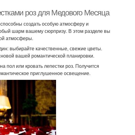
естками роз для Медового Месяца
ь способны создать особую атмосферу и
собый шарм вашему сюрпризу. В этом разделе вы
мой атмосферы.
один: выбирайте качественные, свежие цветы.
 основой вашей романтической планировки.
на пол или кровать лепестки роз. Получится
романтическое приглушенное освещение.