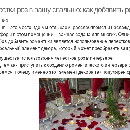
естки роз в вашу спальню: как добавить 
ение
ня – это место, где мы отдыхаем, расслабляемся и наслаж
феры в этом помещении – важная задача для многих. Одни
бов добавить романтики является использование лепестков 
рсальный элемент декора, который может преобразить ваш
ущества использования лепестков роз в интерьере
 тем как приступить к созданию романтического интерьера 
ремся, почему именно этот элемент декора так популярен 