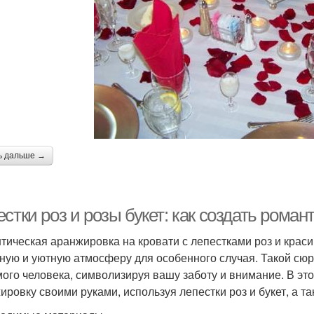
ь дальше →
стки роз и розы букет: как создать рома
тическая аранжировка на кровати с лепестками роз и краси
ную и уютную атмосферу для особенного случая. Такой сю
ого человека, символизируя вашу заботу и внимание. В это
ировку своими руками, используя лепестки роз и букет, а 