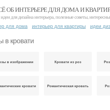
СЁ ОБ ИНТЕРЬЕРЕ ДЛЯ ДОМА И КВАРТИ
идеи для дизайна интерьера, полезные советы, интересны
ер для дома
интерьер для квартиры
идеи ди
ы в кровати
озы в изображении
Кровати из роз
Роз
мантические кровати
Романтическая кровать
Ро