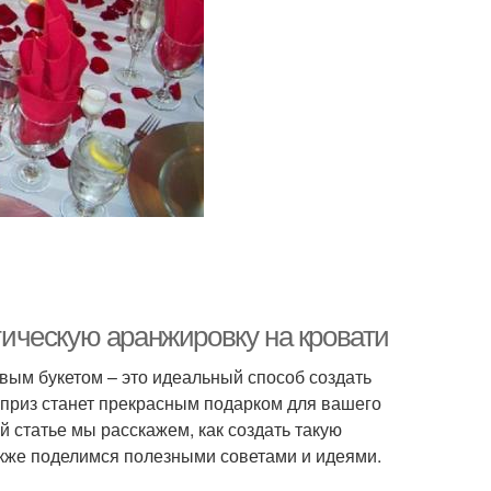
нтическую аранжировку на кровати
вым букетом – это идеальный способ создать
рприз станет прекрасным подарком для вашего
й статье мы расскажем, как создать такую
также поделимся полезными советами и идеями.