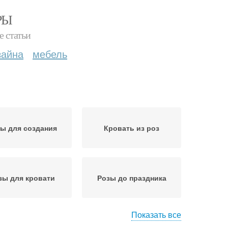
РЫ
е статьи
зайна
мебель
ы для создания
Кровать из роз
зы для кровати
Розы до праздника
Показать все