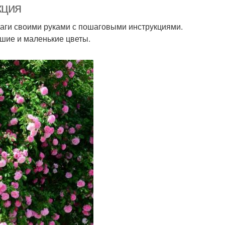
кция
умаги своими руками с пошаговыми инструкциями.
льшие и маленькие цветы.