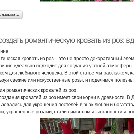
ь дальше →
создать романтическую кровать из роз: в
ение
тическая кровать из роз – это не просто декоративный элем
зиция идеально подходит для создания уютной атмосферы в
ком для любимого человека. В этой статье мы расскажем, ка
ьзуя свежие или искусственные розы, и поделимся полезн
ия романтических кроватей из роз
создания кроватей из роз имеет свои корни в древности. В
ьзовались для украшения постелей в знак любви и богатств
ти, украшенные розами, стали символом изысканности и ро