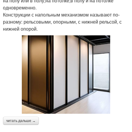
на полу или в полу;на потолке;в полу и на потолке
одновременно.
Конструкции с напольным механизмом называют по-
разному: рельсовыми, опорными, с нижней рельсой, с
нижней опорой.
читать дальше →