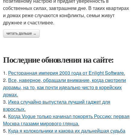
позитивному настрою и придает уверенность в
собственных силах, завтрашнем дне. В таких квартирах
и домах реже случаются конфликты, семьи живут
дружнее и счастливее.
читать дальше →
Последние обновления на сайте:
1.
Ресторанная империя 2003 года от Enlight Software.
2.
Все, наверное, обращали внимание, когда смотрели
дорамы, на то, как почти идеально чисто в корейских
домах.
3.
Икеа случайно выпустила лучший гаджет для
взрослых.
4.
Когда Vogue только начинал покорять Россию: первая
Москва глазами мирового глянца.
5.
Куда я колокольчики и какова их дальнейшая судьба