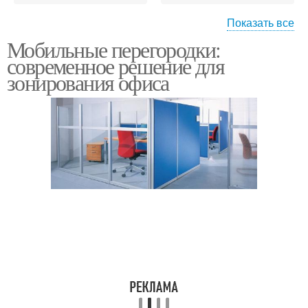
Показать все
Мобильные перегородки:
Акустические решения
Напольные решения
современное решение для
зонирования офиса