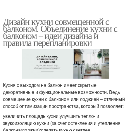
Дизайн кухни совмещенной с
балконом. Объединение кухни с
балконом – идеи дизайна и
правила перепланировки
Кухня с выходом на балкон имеет скрытые
декоративные и функциональные возможности. Ведь
совмещение кухни с балконом или лоджией – отличный
способ оптимизации пространства, который позволяет:
увеличить площадь кухни;улучшить тепло- и
звукоизоляцию кухни (за счет остекления и утепления
балкона/лоджии);сделать кухню светлее.