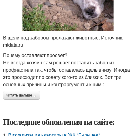
В щели под забором пролазают животные. Источник:
mtdata.ru
Почему оставляют просвет?
Не всегда хозяин сам решает поставить забор из
профнастила так, чтобы оставалась щель внизу. Иногда
это происходит по совету кого-то из близких. Вот три
основных причины и контраргументы к ним :
читать дальше →
Последние обновления на сайте:
1.
Визуализация квартиры в ЖК "Булычев".