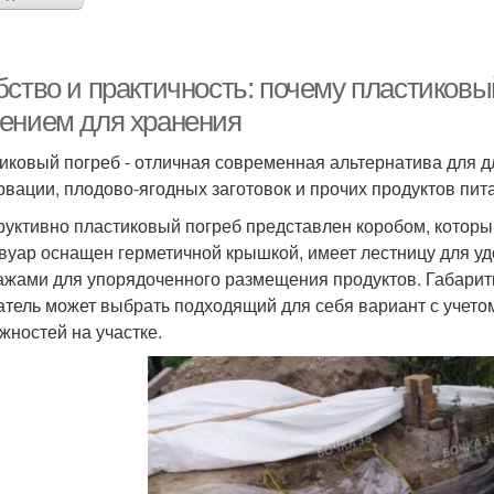
бство и практичность: почему пластиков
ением для хранения
иковый погреб - отличная современная альтернатива для д
рвации, плодово-ягодных заготовок и прочих продуктов пит
руктивно пластиковый погреб представлен коробом, которы
вуар оснащен герметичной крышкой, имеет лестницу для уд
ажами для упорядоченного размещения продуктов. Габарит
атель может выбрать подходящий для себя вариант с учет
жностей на участке.