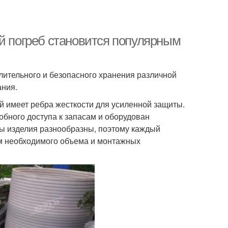
ый погреб становится популярным
лительного и безопасного хранения различной
ания.
й имеет ребра жесткости для усиленной защиты.
обного доступа к запасам и оборудован
ы изделия разнообразны, поэтому каждый
ом необходимого объема и монтажных