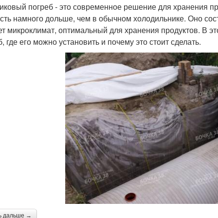
иковый погреб - это современное решение для хранения про
сть намного дольше, чем в обычном холодильнике. Оно сост
ет микроклимат, оптимальный для хранения продуктов. В эт
, где его можно установить и почему это стоит сделать.
ь дальше →