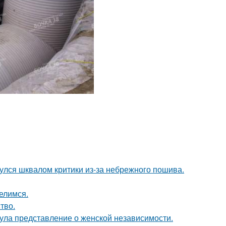
нулся шквалом критики из-за небрежного пошива.
елимся.
тво.
ула представление о женской независимости.