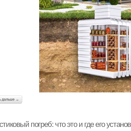
ь дальше →
тиковый погреб: что это и где его устано