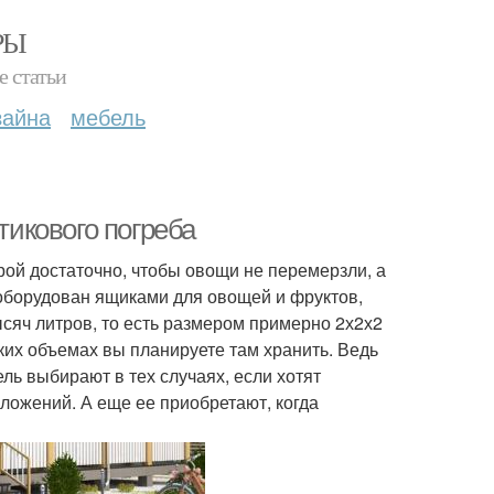
РЫ
е статьи
зайна
мебель
икового погреба
орой достаточно, чтобы овощи не перемерзли, а
 оборудован ящиками для овощей и фруктов,
ысяч литров, то есть размером примерно 2х2х2
каких объемах вы планируете там хранить. Ведь
ль выбирают в тех случаях, если хотят
вложений. А еще ее приобретают, когда