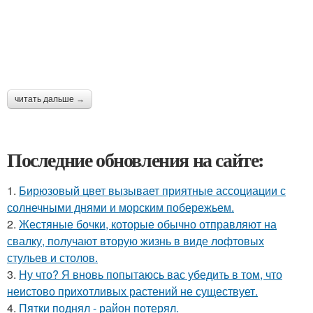
читать дальше →
Последние обновления на сайте:
1.
Бирюзовый цвет вызывает приятные ассоциации с
солнечными днями и морским побережьем.
2.
Жестяные бочки, которые обычно отправляют на
свалку, получают вторую жизнь в виде лофтовых
стульев и столов.
3.
Ну что? Я вновь попытаюсь вас убедить в том, что
неистово прихотливых растений не существует.
4.
Пятки поднял - район потерял.