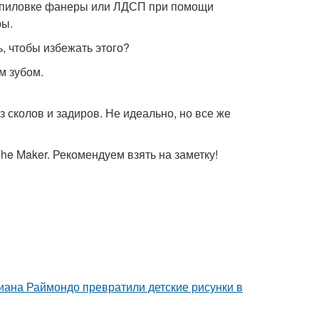
распиловке фанеры или ЛДСП при помощи
ры.
ь, чтобы избежать этого?
м зубом.
 сколов и задиров. Не идеально, но все же
e Maker. Рекомендуем взять на заметку!
циана Раймондо превратили детские рисунки в