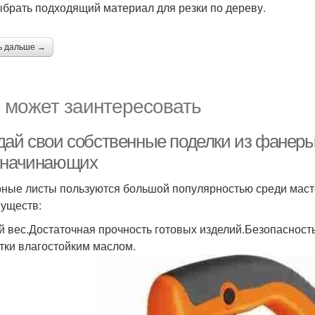
ыбрать подходящий материал для резки по дереву.
ь дальше →
 может заинтересовать
дай свои собственные поделки из фанеры
 начинающих
ные листы пользуются большой популярностью среди маст
уществ:
й вес.Достаточная прочность готовых изделий.Безопасност
тки влагостойким маслом.