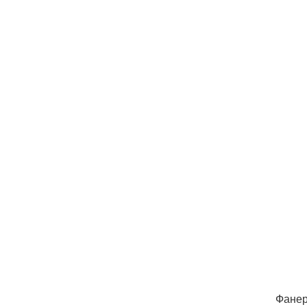
Фанер