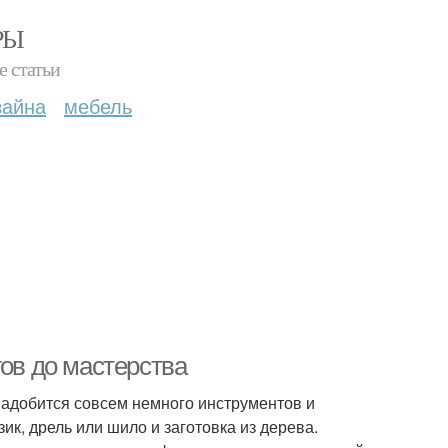
РЫ
е статьи
зайна
мебель
гов до мастерства
надобится совсем немного инструментов и
к, дрель или шило и заготовка из дерева.