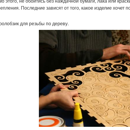
о этого, не обойтись без наждачной бумаги, лака или крас
репления. Последние зависят от того, какое изделие хочет п
ролобзик для резьбы по дереву.