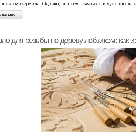
нения материала. Однако, во всех случаях следует помнит
ь дальше →
ало для резьбы по дереву лобзиком: как 