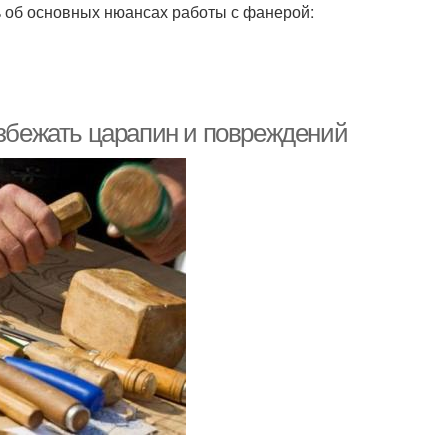
ь об основных нюансах работы с фанерой:
избежать царапин и повреждений