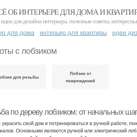
СЁ ОБ ИНТЕРЬЕРЕ ДЛЯ ДОМА И КВАРТИ
идеи для дизайна интерьера, полезные советы, интересны
ер для дома
интерьер для квартиры
идеи ди
оты с лобзиком
Лобзик от
обзик для резьбы
повреждений
ьба по дереву лобзиком: от начальных ша
 украсить свой дом и потренироваться в ручной работе, по
иалов. Основными являются ручной или электрический лобзи