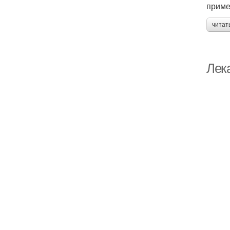
приме
читат
Лек