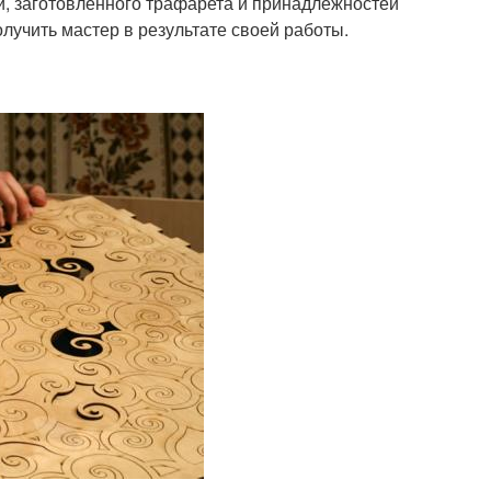
ки, заготовленного трафарета и принадлежностей
олучить мастер в результате своей работы.