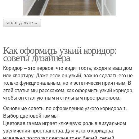
читать дальше →
Как оформить узкий коридор:
советы дизайнера
Коридор – это первое, что видит гость, входя в ваш дом
или квартиру. Даже если он узкий, важно сделать его не
только функциональным, но и эстетически приятным. В
этой статье мы расскажем, как оформить узкий коридор,
чтобы он стал уютным и стильным пространством.
Основные советы по оформлению узкого коридора 1.
Выбор цветовой гаммы
Цветовая гамма играет ключевую роль в визуальном
увеличении пространства. Для узкого коридора
идеально подходят светлые тона: белый, серый,