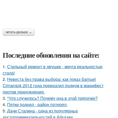
читать дальше →
Последние обновления на сайте:
1.
Стильный ремонт в двушке - мечта реальностью
стала!
2.
Невеста без права выбора: как показ Samuel
Cirnansck 2012 года превратил подиум в манифест
против принуждения.
3.
"Что случилось? Почему она в этой тряпочке?
4.
Пятки поднял - район потерял.
5.
Дачи Сталина - одна из популярных
достопримечательностей в Абхазии.