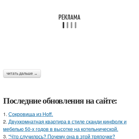
читать дальше →
Последние обновления на сайте:
1.
Сокровища из Hoff.
2.
Двухкомнатная квартира в стиле сканди кинфолк и
мебелью 50-х годов в высотке на котельнической.
3.
"Что случилось? Почему она в этой тряпочке?