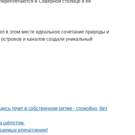
 переплетаются в Северной столице и ее
дел в этом месте идеальное сочетание природы и
 островов и каналов создали уникальный
десь течет в собственном ритме - спокойно, без
ла шёпотом.
ваемые впечатления!