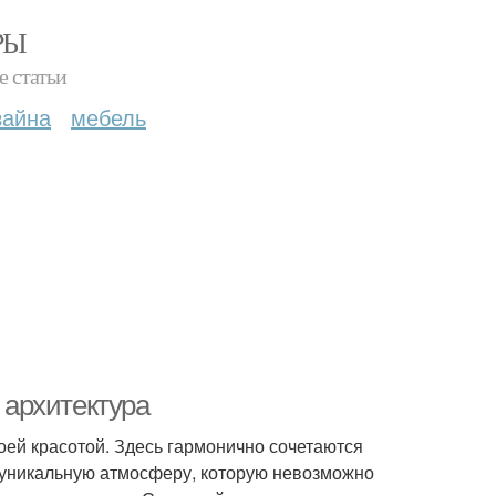
РЫ
е статьи
зайна
мебель
 архитектура
воей красотой. Здесь гармонично сочетаются
 уникальную атмосферу, которую невозможно