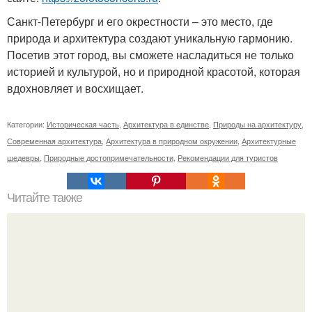
Санкт-Петербург и его окрестности – это место, где
природа и архитектура создают уникальную гармонию.
Посетив этот город, вы сможете насладиться не только
историей и культурой, но и природной красотой, которая
вдохновляет и восхищает.
Категории:
Историческая часть
,
Архитектура в единстве
,
Природы на архитектуру
,
Современная архитектура
,
Архитектура в природном окружении
,
Архитектурные
шедевры
,
Природные достопримечательности
,
Рекомендации для туристов
Читайте также