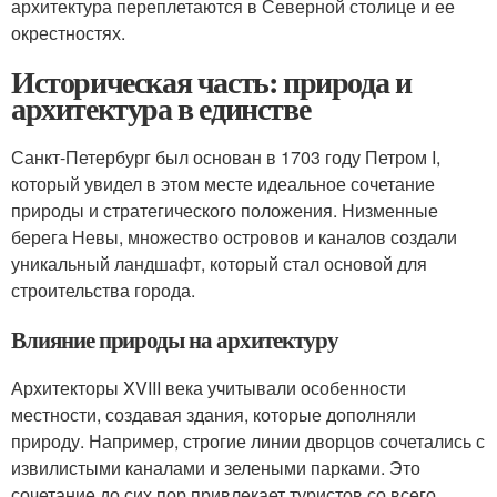
архитектура переплетаются в Северной столице и ее
окрестностях.
Историческая часть: природа и
архитектура в единстве
Санкт-Петербург был основан в 1703 году Петром I,
который увидел в этом месте идеальное сочетание
природы и стратегического положения. Низменные
берега Невы, множество островов и каналов создали
уникальный ландшафт, который стал основой для
строительства города.
Влияние природы на архитектуру
Архитекторы XVIII века учитывали особенности
местности, создавая здания, которые дополняли
природу. Например, строгие линии дворцов сочетались с
извилистыми каналами и зелеными парками. Это
сочетание до сих пор привлекает туристов со всего