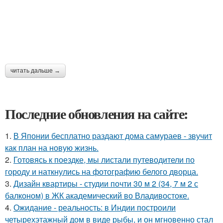
читать дальше →
Последние обновления на сайте:
1.
В Японии бесплатно раздают дома самураев - звучит
как план на новую жизнь.
2.
Готовясь к поездке, мы листали путеводители по
городу и наткнулись на фотографию белого дворца.
3.
Дизайн квартиры - студии почти 30 м 2 (34, 7 м 2 с
балконом) в ЖК академический во Владивостоке.
4.
Ожидание - реальность: в Индии построили
четырехэтажный дом в виде рыбы, и он мгновенно стал