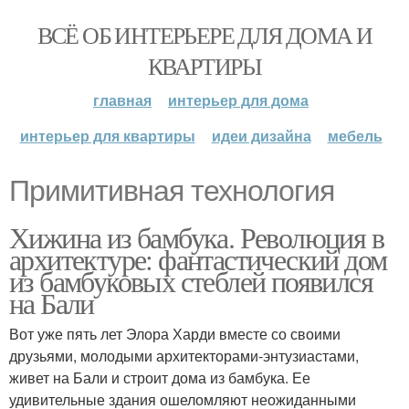
ВСЁ ОБ ИНТЕРЬЕРЕ ДЛЯ ДОМА И
КВАРТИРЫ
главная
интерьер для дома
интерьер для квартиры
идеи дизайна
мебель
Примитивная технология
Хижина из бамбука. Революция в
архитектуре: фантастический дом
из бамбуковых стеблей появился
на Бали
Вот уже пять лет Элора Харди вместе со своими
друзьями, молодыми архитекторами-энтузиастами,
живет на Бали и строит дома из бамбука. Ее
удивительные здания ошеломляют неожиданными