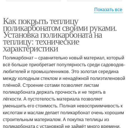
Показать все
Как покрыть теплицу
Теплицы из
поликарбонатом своими руками.
поликарбоната
Установка поликарбоната на
теплицу: технические
характеристики
Поликарбонат – сравнительно новый материал, который
всё больше приобретает популярность среди садоводов-
любителей и промышленников. Это золотая середина
между холодным стеклом и ненадёжной полиэтиленовой
плёнкой. Строение сотами позволяет листам
поликарбоната держать прочность и не терять в
лёгкости. А пустотелость материала позволяет
уменьшить его стоимость. Полная невосприимчивость к
кислотам и маслам делает поликарбонат очень хорошим
строительным материалом. А покупка теплицы из
поликарбоната с установкой не займёт много времени.